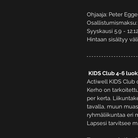
Ohjaaja: Peter Egge
Osallistumismaksu: 
Syyskausi 5.9 - 12.12
Hintaan sisältyy väl
KIDS Club 4-6 luok
Actiwell KIDS Club o
Kerho on tarkoitettu
per kerta. Liikuntak
tavalla, muun muass
ryhmäliikuntaa eri 
Lapsesi tarvitsee m