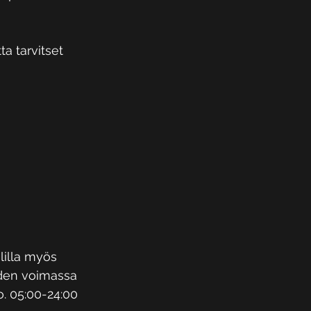
a tarvitset 
lilla myös 
uden voimassa 
lo. 05:00-24:00 