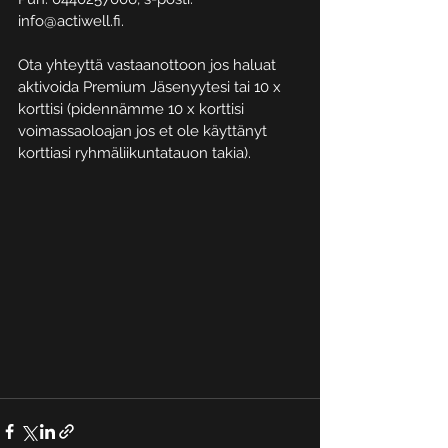
info@actiwell.fi.
Ota yhteyttä vastaanottoon jos haluat 
aktivoida Premium Jäsenyytesi tai 10 x 
korttisi (pidennämme 10 x korttisi 
voimassaoloajan jos et ole käyttänyt 
korttiasi ryhmäliikuntatauon takia).