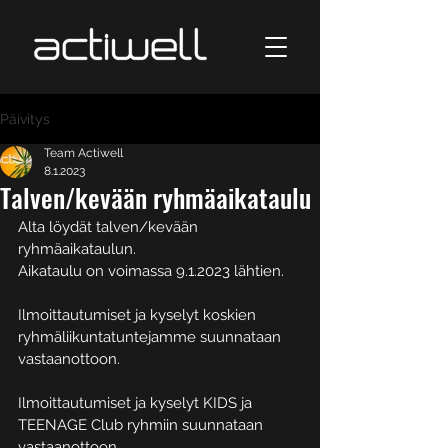
Päivitys
Team Actiwell
8.1.2023
Talven/kevään ryhmäaikataulu
Alta löydät talven/kevään 
ryhmäaikataulun.
Aikataulu on voimassa 9.1.2023 lähtien.
Ilmoittautumiset ja kyselyt koskien 
ryhmäliikuntatuntejamme suunnataan 
vastaanottoon.
Ilmoittautumiset ja kyselyt KIDS ja 
TEENAGE Club ryhmiin suunnataan 
vastaanottoon.