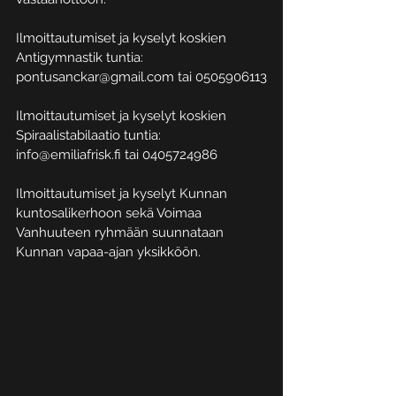
Ilmoittautumiset ja kyselyt koskien 
Antigymnastik tuntia: 
pontusanckar@gmail.com tai 0505906113
Ilmoittautumiset ja kyselyt koskien 
Spiraalistabilaatio tuntia: 
info@emiliafrisk.fi tai 0405724986
Ilmoittautumiset ja kyselyt Kunnan 
kuntosalikerhoon sekä Voimaa 
Vanhuuteen ryhmään suunnataan 
Kunnan vapaa-ajan yksikköön.