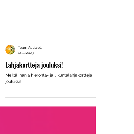
Team Actiwell
14.12.2023
Lahjakortteja jouluksi!
Meiltä ihania hieronta- ja liikuntalahjakortteja
jouluksi!