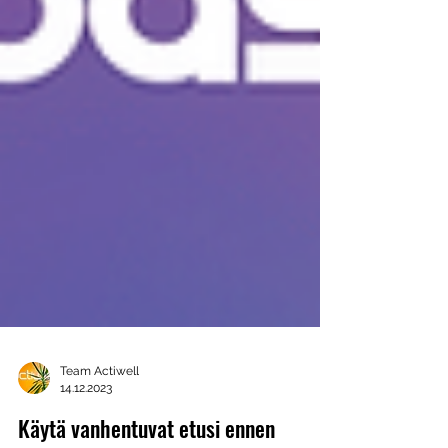
Team Actiwell