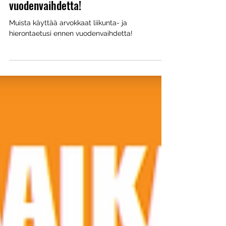
14.12.2023
Käytä vanhentuvat etusi ennen
vuodenvaihdetta!
Muista käyttää arvokkaat liikunta- ja
hierontaetusi ennen vuodenvaihdetta!